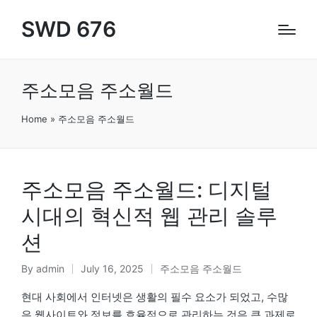
SWD 676
주소모음 주소월드
Home
»
주소모음 주소월드
주소모음 주소월드: 디지털
시대의 혁신적 웹 관리 솔루
션
By
admin
July 16, 2025
주소모음 주소월드
Posted
Posted
by
in
현대 사회에서 인터넷은 생활의 필수 요소가 되었고, 수많
은 웹사이트와 정보를 효율적으로 관리하는 것은 큰 과제로