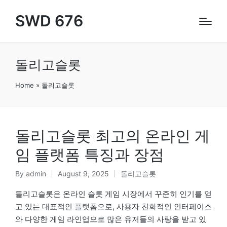
SWD 676
돌리고슬롯
Home
»
돌리고슬롯
돌리고슬롯 최고의 온라인 게
임 플랫폼 특징과 장점
By
admin
August 9, 2025
돌리고슬롯
Posted
Posted
by
in
돌리고슬롯은 온라인 슬롯 게임 시장에서 꾸준히 인기를 얻
고 있는 대표적인 플랫폼으로, 사용자 친화적인 인터페이스
와 다양한 게임 라인업으로 많은 유저들의 사랑을 받고 있