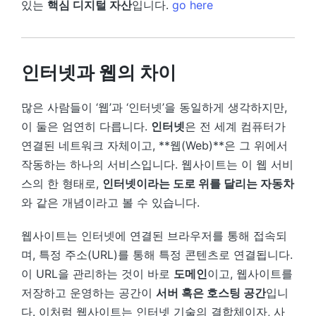
있는
핵심 디지털 자산
입니다.
go here
인터넷과 웹의 차이
많은 사람들이 ‘웹’과 ‘인터넷’을 동일하게 생각하지만,
이 둘은 엄연히 다릅니다.
인터넷
은 전 세계 컴퓨터가
연결된 네트워크 자체이고, **웹(Web)**은 그 위에서
작동하는 하나의 서비스입니다. 웹사이트는 이 웹 서비
스의 한 형태로,
인터넷이라는 도로 위를 달리는 자동차
와 같은 개념이라고 볼 수 있습니다.
웹사이트는 인터넷에 연결된 브라우저를 통해 접속되
며, 특정 주소(URL)를 통해 특정 콘텐츠로 연결됩니다.
이 URL을 관리하는 것이 바로
도메인
이고, 웹사이트를
저장하고 운영하는 공간이
서버 혹은 호스팅 공간
입니
다. 이처럼 웹사이트는 인터넷 기술의 결합체이자, 사