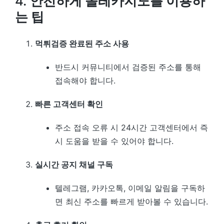
4.
안전하게 올레카지노를 이용하
는 팁
먹튀검증 완료된 주소 사용
반드시 커뮤니티에서 검증된 주소를 통해
접속해야 합니다.
빠른 고객센터 확인
주소 접속 오류 시 24시간 고객센터에서 즉
시 도움을 받을 수 있어야 합니다.
실시간 공지 채널 구독
텔레그램, 카카오톡, 이메일 알림을 구독하
면 최신 주소를 빠르게 받아볼 수 있습니다.