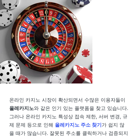
온라인 카지노 시장이 확산되면서 수많은 이용자들이
올레카지노
와 같은 인기 있는 플랫폼을 찾고 있습니다.
그러나 온라인 카지노 특성상 접속 제한, 서버 변경, 규
제 문제 등으로 인해
올레카지노 주소 찾기
가 쉽지 않
을 때가 많습니다. 잘못된 주소를 클릭하거나 검증되지