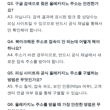
Q3. 구글 검색으로 찾은 올레카지노 주소는 안전한가
요?
A3. 아닙니다. 검색 결과에 표시된 링크 중 상당수는
피싱 사이트일 수 있으므로 반드시 공식 채널을 통해서
만 확인해야 합니다.
Q4. 북마크해둔 주소로 접속이 안 되는데 어떻게 해야
하나요?
A4. 주소가 바뀐 경우이므로, 반드시 공식 채널에서 새
로운 접속 주소를 받아야 합니다.
Q5. 피싱 사이트와 공식 올레카지노 주소를 구별하는
방법은 무엇인가요?
A5. 주소 철자, 접속 속도, 보안 인증(https 여부), 고객
센터 연결 여부 등을 통해 구별할 수 있습니다.
Q6. 올레카지노 주소를 받을 때 가장 안전한 방법은 무