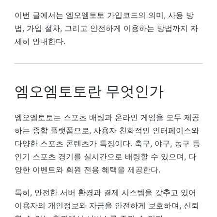
이번 글에서는 엠오엠토토 가입코드의 의미, 사용 방
법, 가입 절차, 그리고 안전하게 이용하는 방법까지 자
세히 안내한다.
엠오엠토토란 무엇인가
엠오엠토토는 스포츠 배팅과 온라인 게임을 모두 제공
하는 종합 플랫폼으로, 사용자 친화적인 인터페이스와
다양한 스포츠 콘텐츠가 특징이다. 축구, 야구, 농구 등
인기 스포츠 경기를 실시간으로 배팅할 수 있으며, 다
양한 이벤트와 회원 전용 혜택을 제공한다.
특히, 안전한 서버 환경과 결제 시스템을 갖추고 있어
이용자의 개인정보와 자금을 안전하게 보호하며, 신뢰