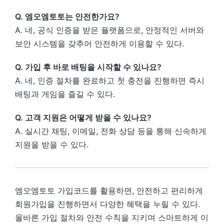
Q. 엠오엠토토는 안전한가요?
A. 네, 공식 인증을 받은 플랫폼으로, 안정적인 서버와
보안 시스템을 갖추어 안전하게 이용할 수 있다.
Q. 가입 후 바로 배팅을 시작할 수 있나요?
A. 네, 인증 절차를 완료하고 첫 충전을 진행하면 즉시
배팅과 게임을 즐길 수 있다.
Q. 고객 지원은 어떻게 받을 수 있나요?
A. 실시간 채팅, 이메일, 전화 상담 등을 통해 신속하게
지원을 받을 수 있다.
엠오엠토토 가입코드를 활용하면, 안전하고 편리하게
회원가입을 진행하면서 다양한 혜택을 누릴 수 있다.
올바른 가입 절차와 안전 수칙을 지키며 스마트하게 이