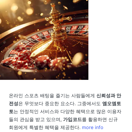
온라인 스포츠 배팅을 즐기는 사람들에게
신뢰성과 안
전성
은 무엇보다 중요한 요소다. 그중에서도
엠오엠토
토
는 안정적인 서비스와 다양한 혜택으로 많은 이용자
들의 관심을 받고 있으며,
가입코드
를 활용하면 신규
회원에게 특별한 혜택을 제공한다.
more info