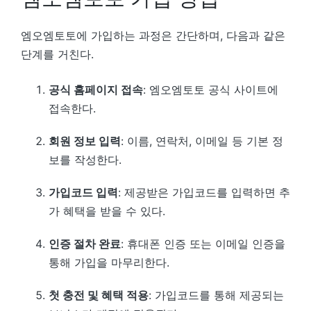
엠오엠토토에 가입하는 과정은 간단하며, 다음과 같은
단계를 거친다.
공식 홈페이지 접속
: 엠오엠토토 공식 사이트에
접속한다.
회원 정보 입력
: 이름, 연락처, 이메일 등 기본 정
보를 작성한다.
가입코드 입력
: 제공받은 가입코드를 입력하면 추
가 혜택을 받을 수 있다.
인증 절차 완료
: 휴대폰 인증 또는 이메일 인증을
통해 가입을 마무리한다.
첫 충전 및 혜택 적용
: 가입코드를 통해 제공되는