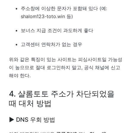
주소창에 이상한 문자가 포함돼 있다 (예:
shalom123-toto.win 등)
보너스 지급 조건이 과도하게 좋다
고객센터 연락처가 없는 경우
위와 같은 특징이 있는 사이트는 피싱사이트일 가능성
이 높으므로 절대 로그인하지 말고, 공식 채널에 신고
해야 한다.
4. 샬롬토토 주소가 차단되었을
때 대처 방법
▶ DNS 우회 방법