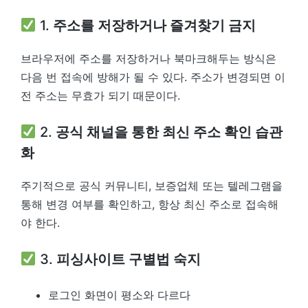
1.
주소를 저장하거나 즐겨찾기 금지
브라우저에 주소를 저장하거나 북마크해두는 방식은
다음 번 접속에 방해가 될 수 있다. 주소가 변경되면 이
전 주소는 무효가 되기 때문이다.
2.
공식 채널을 통한 최신 주소 확인 습관
화
주기적으로 공식 커뮤니티, 보증업체 또는 텔레그램을
통해 변경 여부를 확인하고, 항상 최신 주소로 접속해
야 한다.
3.
피싱사이트 구별법 숙지
로그인 화면이 평소와 다르다