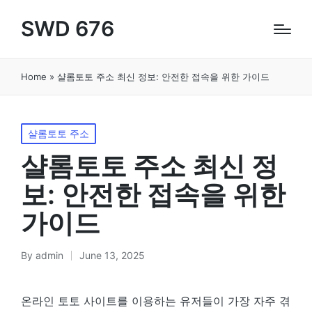
SWD 676
Home
»
샬롬토토 주소 최신 정보: 안전한 접속을 위한 가이드
Posted
샬롬토토 주소
in
샬롬토토 주소 최신 정
보: 안전한 접속을 위한
가이드
By
admin
June 13, 2025
Posted
by
온라인 토토 사이트를 이용하는 유저들이 가장 자주 겪