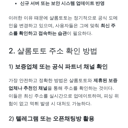
신규 서버 또는 보안 시스템 업데이트 반영
이러한 이유 때문에 샬롬토토는 정기적으로 공식 도메
인을 변경하고 있으며, 사용자들은 그에 맞춰
최신 주
소를 확인하고 접속하는 습관
이 필요하다.
2. 샬롬토토 주소 확인 방법
1)
보증업체 또는 공식 파트너 채널 확인
가장 안전하고 정확한 방법은 샬롬토토와
제휴된 보증
업체나 추천인 채널
을 통해 주소를 확인하는 것이다.
이들은 최신 주소를 실시간으로 업데이트하며, 피싱 위
험이 없고 먹튀 발생 시 대처도 가능하다.
2)
텔레그램 또는 오픈채팅방 활용