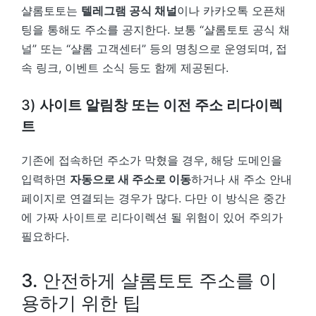
샬롬토토는
텔레그램 공식 채널
이나 카카오톡 오픈채
팅을 통해도 주소를 공지한다. 보통 “샬롬토토 공식 채
널” 또는 “샬롬 고객센터” 등의 명칭으로 운영되며, 접
속 링크, 이벤트 소식 등도 함께 제공된다.
3)
사이트 알림창 또는 이전 주소 리다이렉
트
기존에 접속하던 주소가 막혔을 경우, 해당 도메인을
입력하면
자동으로 새 주소로 이동
하거나 새 주소 안내
페이지로 연결되는 경우가 많다. 다만 이 방식은 중간
에 가짜 사이트로 리다이렉션 될 위험이 있어 주의가
필요하다.
3. 안전하게 샬롬토토 주소를 이
용하기 위한 팁