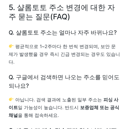
5. 샬롬토토 주소 변경에 대한 자
주 묻는 질문(FAQ)
Q. 샬롬토토 주소는 얼마나 자주 바뀌나요?
평균적으로 1~2주마다 한 번씩 변경되며, 보안 문
제가 발생했을 경우 즉시 긴급 변경되는 경우도 있습니
다.
Q. 구글에서 검색하면 나오는 주소를 믿어도
되나요?
아닙니다. 검색 결과에 노출된 일부 주소는
피싱 사
이트
일 가능성이 높습니다. 반드시
보증업체 또는 공식
채널
을 통해 접속하세요.