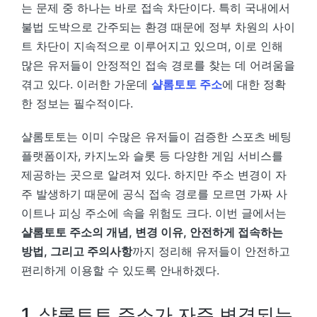
는 문제 중 하나는 바로 접속 차단이다. 특히 국내에서
불법 도박으로 간주되는 환경 때문에 정부 차원의 사이
트 차단이 지속적으로 이루어지고 있으며, 이로 인해
많은 유저들이 안정적인 접속 경로를 찾는 데 어려움을
겪고 있다. 이러한 가운데
샬롬토토 주소
에 대한 정확
한 정보는 필수적이다.
샬롬토토는 이미 수많은 유저들이 검증한 스포츠 베팅
플랫폼이자, 카지노와 슬롯 등 다양한 게임 서비스를
제공하는 곳으로 알려져 있다. 하지만 주소 변경이 자
주 발생하기 때문에 공식 접속 경로를 모르면 가짜 사
이트나 피싱 주소에 속을 위험도 크다. 이번 글에서는
샬롬토토 주소의 개념, 변경 이유, 안전하게 접속하는
방법, 그리고 주의사항
까지 정리해 유저들이 안전하고
편리하게 이용할 수 있도록 안내하겠다.
1. 샬롬토토 주소가 자주 변경되는