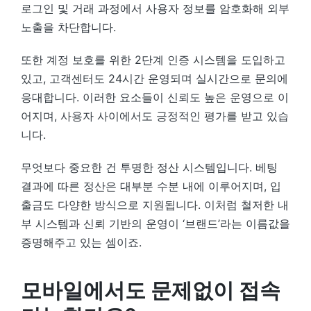
로그인 및 거래 과정에서 사용자 정보를 암호화해 외부
노출을 차단합니다.
또한 계정 보호를 위한 2단계 인증 시스템을 도입하고
있고, 고객센터도 24시간 운영되며 실시간으로 문의에
응대합니다. 이러한 요소들이 신뢰도 높은 운영으로 이
어지며, 사용자 사이에서도 긍정적인 평가를 받고 있습
니다.
무엇보다 중요한 건 투명한 정산 시스템입니다. 베팅
결과에 따른 정산은 대부분 수분 내에 이루어지며, 입
출금도 다양한 방식으로 지원됩니다. 이처럼 철저한 내
부 시스템과 신뢰 기반의 운영이 ‘브랜드’라는 이름값을
증명해주고 있는 셈이죠.
모바일에서도 문제없이 접속