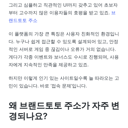
그리고 심플하고 직관적인 UI까지 갖추고 있어 초보자
부터 고수까지 많은 이용자들의 호평을 받고 있죠.
브
랜드토토 주소
이 플랫폼의 가장 큰 특징은 사용자 친화적인 환경입니
다. 누구나 쉽게 접근할 수 있도록 설계되어 있고, 안정
적인 서버로 게임 중 끊김이나 오류가 거의 없습니다.
게다가 각종 이벤트와 보너스도 수시로 진행되며, 사용
자에게 지속적인 만족을 제공하고 있죠.
하지만 이렇게 인기 있는 사이트일수록 늘 따라오는 고
민이 있습니다. 바로 ‘접속 문제’입니다.
왜 브랜드토토 주소가 자주 변
경되나요?