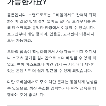
가능한가요?
물론입니다. 브랜드토토는 모바일에서도 완벽히 최적
화되어 있으며, 앱 설치 없이도 모바일 브라우저를 통
해 데스크톱과 동일한 환경에서 이용할 수 있습니다.
로그인부터 게임 플레이, 입출금, 고객센터 이용까지
모두 가능하죠.
모바일 접속이 활성화되면서 사용자들은 언제 어디서
나 스포츠 경기를 실시간으로 보며 베팅할 수 있게 되
었고, 특히 이스포츠나 야간 경기 등 시간대에 제약이
있는 콘텐츠도 더 쉽게 접근할 수 있게 되었습니다.
다만 모바일에서도 주소 차단 문제는 동일하게 발생할
수 있으므로, 최신 주소를 입력하거나 VPN 접속을 병
행하는 것이 좋습니다.