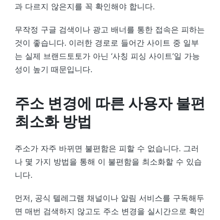
과 다르지 않은지를 꼭 확인해야 합니다.
무작정 구글 검색이나 광고 배너를 통한 접속은 피하는
것이 좋습니다. 이러한 경로로 들어간 사이트 중 일부
는 실제 브랜드토토가 아닌 ‘사칭 피싱 사이트’일 가능
성이 높기 때문입니다.
주소 변경에 따른 사용자 불편
최소화 방법
주소가 자주 바뀌면 불편함은 피할 수 없습니다. 그러
나 몇 가지 방법을 통해 이 불편함을 최소화할 수 있습
니다.
먼저, 공식 텔레그램 채널이나 알림 서비스를 구독해두
면 매번 검색하지 않고도 주소 변경을 실시간으로 확인