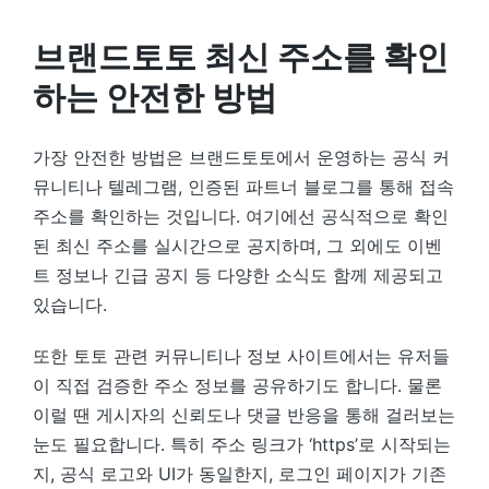
브랜드토토 최신 주소를 확인
하는 안전한 방법
가장 안전한 방법은 브랜드토토에서 운영하는 공식 커
뮤니티나 텔레그램, 인증된 파트너 블로그를 통해 접속
주소를 확인하는 것입니다. 여기에선 공식적으로 확인
된 최신 주소를 실시간으로 공지하며, 그 외에도 이벤
트 정보나 긴급 공지 등 다양한 소식도 함께 제공되고
있습니다.
또한 토토 관련 커뮤니티나 정보 사이트에서는 유저들
이 직접 검증한 주소 정보를 공유하기도 합니다. 물론
이럴 땐 게시자의 신뢰도나 댓글 반응을 통해 걸러보는
눈도 필요합니다. 특히 주소 링크가 ‘https’로 시작되는
지, 공식 로고와 UI가 동일한지, 로그인 페이지가 기존