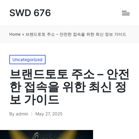
SWD 676
Home
»
브랜드토토 주소 – 안전한 접속을 위한 최신 정보 가이드
Posted
Uncategorized
in
브랜드토토 주소 – 안전
한 접속을 위한 최신 정
보 가이드
By
admin
May 27, 2025
Posted
by