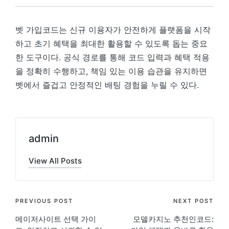
벳 가입코드는 신규 이용자가 안전하게 플랫폼을 시작
하고 초기 혜택을 최대한 활용할 수 있도록 돕는 중요
한 도구이다. 공식 경로를 통해 코드 입력과 혜택 적용
을 정확히 수행하고, 책임 있는 이용 습관을 유지하면
벳에서 즐겁고 안정적인 배팅 경험을 누릴 수 있다.
admin
View All Posts
Post
PREVIOUS POST
NEXT POST
메이저사이트 선택 가이
모델카지노 추천인코드:
navigation