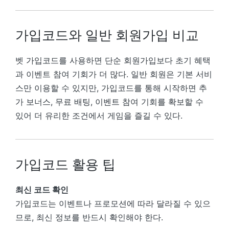
가입코드와 일반 회원가입 비교
벳 가입코드를 사용하면 단순 회원가입보다 초기 혜택
과 이벤트 참여 기회가 더 많다. 일반 회원은 기본 서비
스만 이용할 수 있지만, 가입코드를 통해 시작하면 추
가 보너스, 무료 배팅, 이벤트 참여 기회를 확보할 수
있어 더 유리한 조건에서 게임을 즐길 수 있다.
가입코드 활용 팁
최신 코드 확인
가입코드는 이벤트나 프로모션에 따라 달라질 수 있으
므로, 최신 정보를 반드시 확인해야 한다.