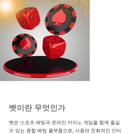
벳이란 무엇인가
벳은 스포츠 배팅과 온라인 카지노 게임을 함께 즐길
수 있는 종합 베팅 플랫폼으로, 사용자 친화적인 인터