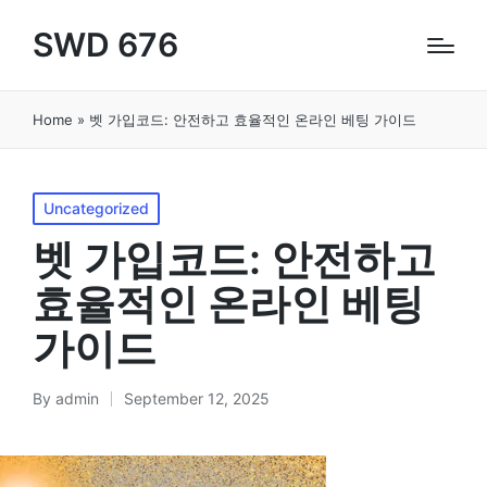
SWD 676
Home
»
벳 가입코드: 안전하고 효율적인 온라인 베팅 가이드
Posted
Uncategorized
in
벳 가입코드: 안전하고
효율적인 온라인 베팅
가이드
By
admin
September 12, 2025
Posted
by