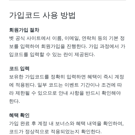
가입코드 사용 방법
회원가입 절차
벳 공식 사이트에서 이름, 이메일, 연락처 등의 기본 정
보를 입력하여 회원가입을 진행한다. 가입 과정에서 가
입코드를 입력할 수 있는 란이 제공된다.
코드 입력
보유한 가입코드를 정확히 입력하면 혜택이 즉시 계정
에 적용된다. 일부 코드는 이벤트 기간이나 조건에 따
라 제한될 수 있으므로 안내 사항을 반드시 확인해야
한다.
혜택 확인
가입 완료 후 계정 내 보너스와 혜택 내역을 확인하여,
코드가 정상적으로 적용되었는지 확인한다.