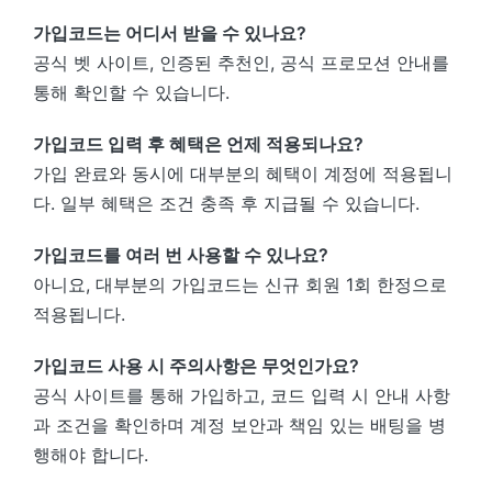
가입코드는 어디서 받을 수 있나요?
공식 벳 사이트, 인증된 추천인, 공식 프로모션 안내를
통해 확인할 수 있습니다.
가입코드 입력 후 혜택은 언제 적용되나요?
가입 완료와 동시에 대부분의 혜택이 계정에 적용됩니
다. 일부 혜택은 조건 충족 후 지급될 수 있습니다.
가입코드를 여러 번 사용할 수 있나요?
아니요, 대부분의 가입코드는 신규 회원 1회 한정으로
적용됩니다.
가입코드 사용 시 주의사항은 무엇인가요?
공식 사이트를 통해 가입하고, 코드 입력 시 안내 사항
과 조건을 확인하며 계정 보안과 책임 있는 배팅을 병
행해야 합니다.