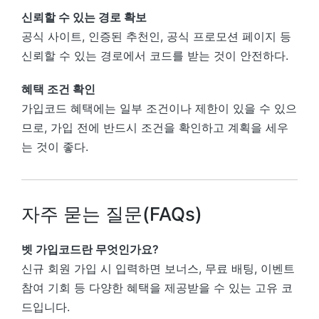
신뢰할 수 있는 경로 확보
공식 사이트, 인증된 추천인, 공식 프로모션 페이지 등
신뢰할 수 있는 경로에서 코드를 받는 것이 안전하다.
혜택 조건 확인
가입코드 혜택에는 일부 조건이나 제한이 있을 수 있으
므로, 가입 전에 반드시 조건을 확인하고 계획을 세우
는 것이 좋다.
자주 묻는 질문(FAQs)
벳 가입코드란 무엇인가요?
신규 회원 가입 시 입력하면 보너스, 무료 배팅, 이벤트
참여 기회 등 다양한 혜택을 제공받을 수 있는 고유 코
드입니다.