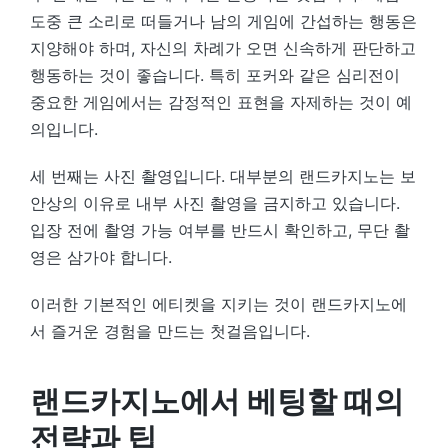
도중 큰 소리로 떠들거나 남의 게임에 간섭하는 행동은
지양해야 하며, 자신의 차례가 오면 신속하게 판단하고
행동하는 것이 좋습니다. 특히 포커와 같은 심리전이
중요한 게임에서는 감정적인 표현을 자제하는 것이 예
의입니다.
세 번째는 사진 촬영입니다. 대부분의 랜드카지노는 보
안상의 이유로 내부 사진 촬영을 금지하고 있습니다.
입장 전에 촬영 가능 여부를 반드시 확인하고, 무단 촬
영은 삼가야 합니다.
이러한 기본적인 에티켓을 지키는 것이 랜드카지노에
서 즐거운 경험을 만드는 첫걸음입니다.
랜드카지노에서 베팅할 때의
전략과 팁