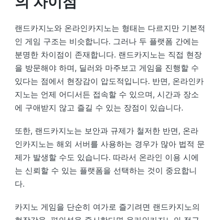
의 차이점
랜드카지노와 온라인카지노는 형태는 다르지만 기본적
인 게임 구조는 비슷합니다. 그러나 두 플랫폼 간에는
분명한 차이점이 존재합니다. 랜드카지노는 직접 현장
을 방문해야 하며, 딜러와 마주보고 게임을 진행할 수
있다는 점에서 현장감이 압도적입니다. 반면, 온라인카
지노는 언제 어디서든 접속할 수 있으며, 시간과 장소
에 구애받지 않고 즐길 수 있는 장점이 있습니다.
또한, 랜드카지노는 보안과 규제가 철저한 반면, 온라
인카지노는 해외 서버를 사용하는 경우가 많아 법적 문
제가 발생할 수도 있습니다. 따라서 온라인 이용 시에
는 신뢰할 수 있는 플랫폼을 선택하는 것이 중요합니
다.
카지노 게임을 단순히 여가로 즐기려면 랜드카지노의