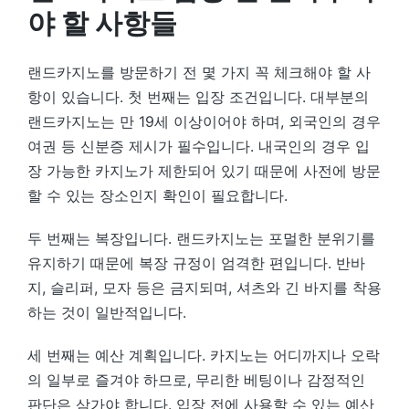
야 할 사항들
랜드카지노를 방문하기 전 몇 가지 꼭 체크해야 할 사
항이 있습니다. 첫 번째는 입장 조건입니다. 대부분의
랜드카지노는 만 19세 이상이어야 하며, 외국인의 경우
여권 등 신분증 제시가 필수입니다. 내국인의 경우 입
장 가능한 카지노가 제한되어 있기 때문에 사전에 방문
할 수 있는 장소인지 확인이 필요합니다.
두 번째는 복장입니다. 랜드카지노는 포멀한 분위기를
유지하기 때문에 복장 규정이 엄격한 편입니다. 반바
지, 슬리퍼, 모자 등은 금지되며, 셔츠와 긴 바지를 착용
하는 것이 일반적입니다.
세 번째는 예산 계획입니다. 카지노는 어디까지나 오락
의 일부로 즐겨야 하므로, 무리한 베팅이나 감정적인
판단은 삼가야 합니다. 입장 전에 사용할 수 있는 예산