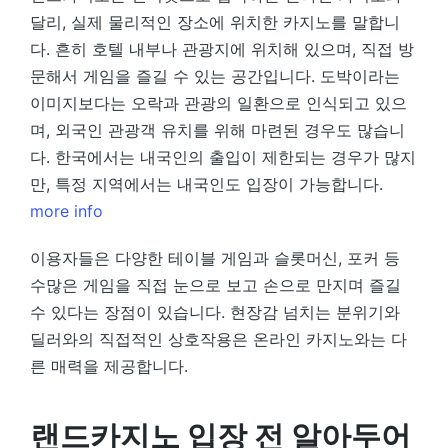
달리, 실제 물리적인 장소에 위치한 카지노를 말합니
다. 흔히 호텔 내부나 관광지에 위치해 있으며, 직접 방
문해서 게임을 즐길 수 있는 공간입니다. 도박이라는
이미지보다는 오락과 관광의 일환으로 인식되고 있으
며, 외국인 관광객 유치를 위해 마련된 경우도 많습니
다. 한국에서는 내국인의 출입이 제한되는 경우가 많지
만, 특정 지역에서는 내국인도 입장이 가능합니다.
more info
이용자들은 다양한 테이블 게임과 슬롯머신, 포커 등
수많은 게임을 직접 눈으로 보고 손으로 만지며 즐길
수 있다는 장점이 있습니다. 현장감 넘치는 분위기와
딜러와의 직접적인 상호작용은 온라인 카지노와는 다
른 매력을 제공합니다.
랜드카지노 입장 전 알아두어