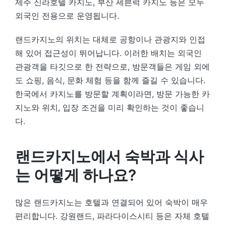
제주 신라호텔 카지노, 부산 세븐럭 카지노 등은 모두
외국인 전용으로 운영됩니다.
랜드카지노의 위치는 대체로 공항이나 관광지와 인접
해 있어 접근성이 뛰어납니다. 이러한 배치는 외국인
관광객을 타깃으로 한 전략으로, 방문객들은 게임 외에
도 쇼핑, 음식, 문화 체험 등을 함께 즐길 수 있습니다.
한국에서 카지노를 방문할 계획이라면, 방문 가능한 카
지노와 위치, 입장 조건을 미리 확인하는 것이 좋습니
다.
랜드카지노에서 숙박과 식사
는 어떻게 하나요?
많은 랜드카지노는 호텔과 연결되어 있어 숙박이 매우
편리합니다. 강원랜드, 파라다이스시티 등은 자체 호텔