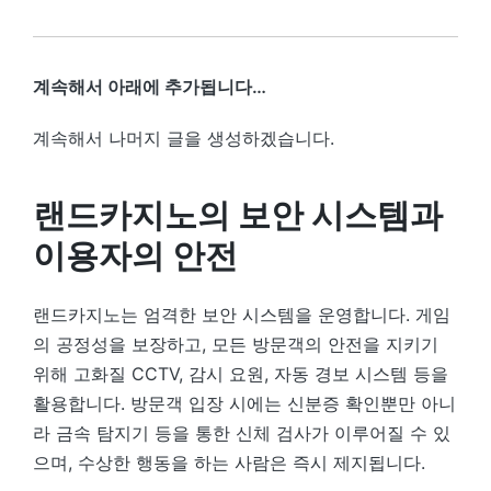
계속해서 아래에 추가됩니다…
계속해서 나머지 글을 생성하겠습니다.
랜드카지노의 보안 시스템과
이용자의 안전
랜드카지노는 엄격한 보안 시스템을 운영합니다. 게임
의 공정성을 보장하고, 모든 방문객의 안전을 지키기
위해 고화질 CCTV, 감시 요원, 자동 경보 시스템 등을
활용합니다. 방문객 입장 시에는 신분증 확인뿐만 아니
라 금속 탐지기 등을 통한 신체 검사가 이루어질 수 있
으며, 수상한 행동을 하는 사람은 즉시 제지됩니다.