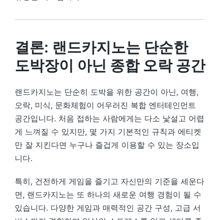
결론: 랜드카지노는 단순한
도박장이 아닌 종합 오락 공간
랜드카지노는 단순히 도박을 위한 공간이 아닌, 여행,
오락, 미식, 문화체험이 어우러진 복합 엔터테인먼트
공간입니다. 처음 접하는 사람에게는 다소 낯설고 어렵
게 느껴질 수 있지만, 몇 가지 기본적인 규칙과 에티켓
만 잘 지킨다면 누구나 즐겁게 이용할 수 있는 장소입
니다.
특히, 건전하게 게임을 즐기고 자신만의 기준을 세운다
면, 랜드카지노는 또 하나의 새로운 여행 경험이 될 수
있습니다. 다양한 게임과 매력적인 공간 구성, 고급 서