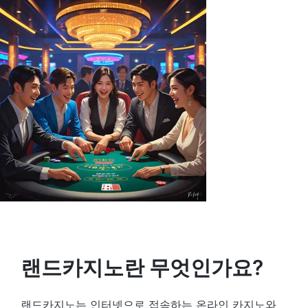
랜드카지노란 무엇인가요?
랜드카지노는 인터넷으로 접속하는 온라인 카지노와